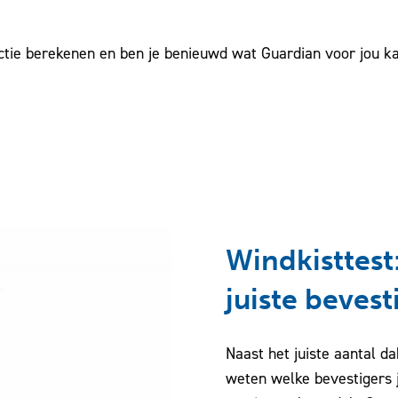
ctie berekenen en ben je benieuwd wat Guardian voor jou 
Windkisttest
juiste bevest
Naast het juiste aantal da
weten welke bevestigers j