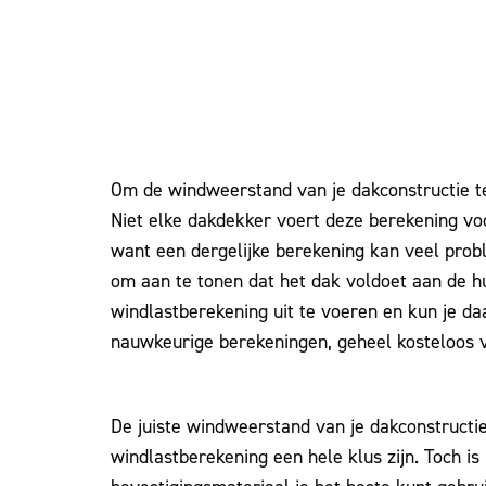
Om de windweerstand van je dakconstructie te
Niet elke dakdekker voert deze berekening vo
want een dergelijke berekening kan veel prob
om aan te tonen dat het dak voldoet aan de hui
windlastberekening uit te voeren en kun je da
nauwkeurige berekeningen, geheel kosteloos vo
De juiste windweerstand van je dakconstructi
windlastberekening een hele klus zijn. Toch is