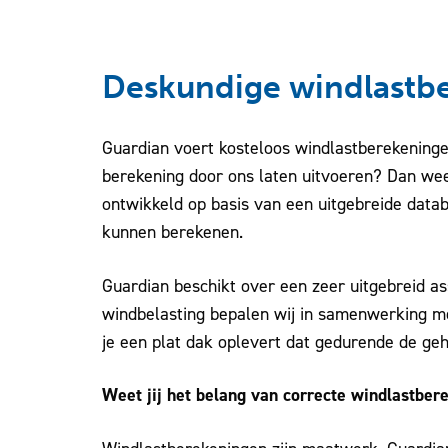
Deskundige windlastb
Guardian voert kosteloos windlastberekening
berekening door ons laten uitvoeren? Dan weet
ontwikkeld op basis van een uitgebreide data
kunnen berekenen.
Guardian beschikt over een zeer uitgebreid a
windbelasting bepalen wij in samenwerking met
je een plat dak oplevert dat gedurende de ge
Weet jij het belang van correcte windlastber