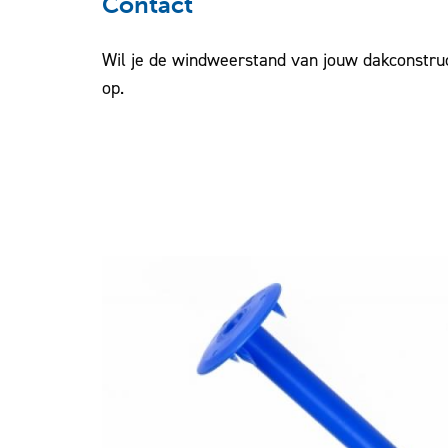
Contact
Wil je de windweerstand van jouw dakconstru
op.