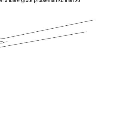
 en andere grote problemen kunnen zo