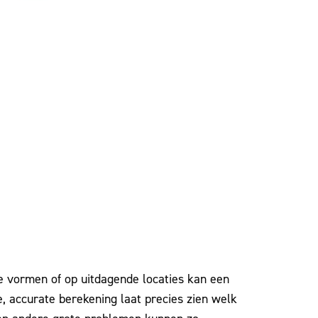
e vormen of op uitdagende locaties kan een
te, accurate berekening laat precies zien welk