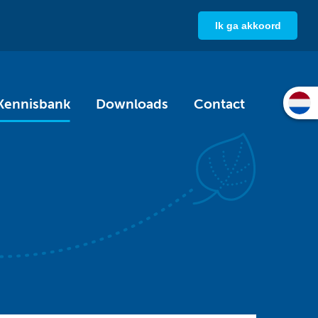
Ik ga akkoord
Kennisbank
Downloads
Contact