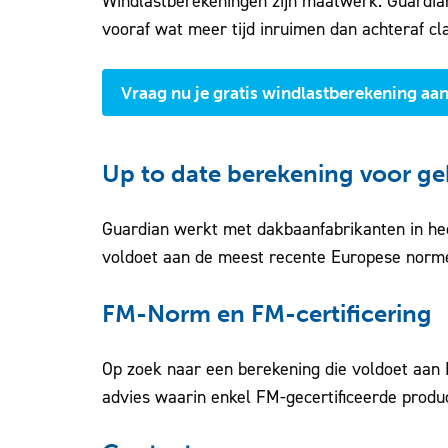
Windlastberekeningen zijn maatwerk. Guardian
vooraf wat meer tijd inruimen dan achteraf cl
Vraag nu je gratis windlastberekening aan
Up to date berekening voor g
Guardian werkt met dakbaanfabrikanten in hee
voldoet aan de meest recente Europese norm
FM-Norm en FM-certificering
Op zoek naar een berekening die voldoet aan F
advies waarin enkel FM-gecertificeerde prod