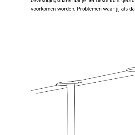
bevestigingsmateriaal je het beste kunt gebr
voorkomen worden. Problemen waar jij als da