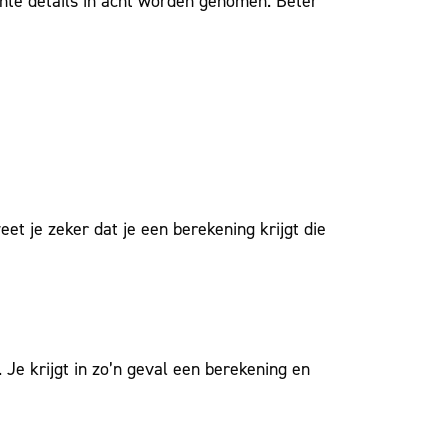
nte details in acht worden genomen. Beter
t je zeker dat je een berekening krijgt die
Je krijgt in zo’n geval een berekening en