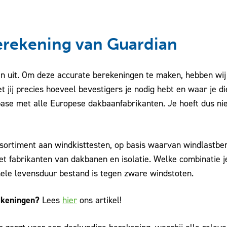
erekening van Guardian
en uit. Om deze accurate berekeningen te maken, hebben wi
 jij precies hoeveel bevestigers je nodig hebt en waar je d
base met alle Europese dakbaanfabrikanten. Je hoeft dus ni
ssortiment aan windkisttesten, op basis waarvan windlastb
 fabrikanten van dakbanen en isolatie. Welke combinatie je
hele levensduur bestand is tegen zware windstoten.
ekeningen?
Lees
hier
ons artikel!