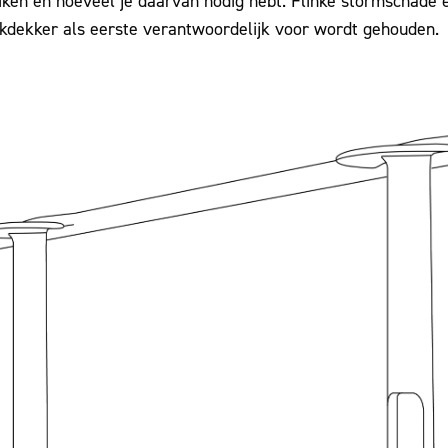
uiken en hoeveel je daarvan nodig hebt. Flinke stormschade
kdekker als eerste verantwoordelijk voor wordt gehouden.