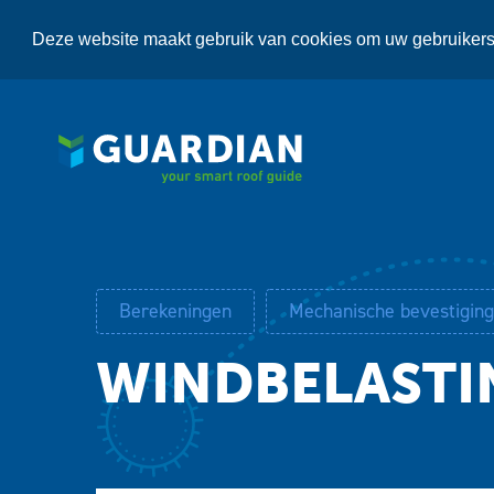
Overslaan
en
Deze website maakt gebruik van cookies om uw gebruikerse
naar
de
inhoud
gaan
Berekeningen
Mechanische bevestiging