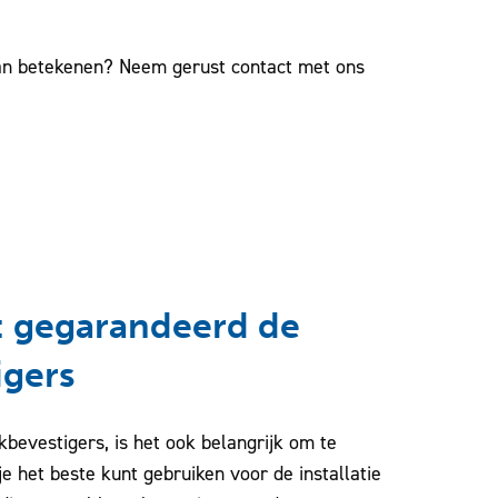
kan betekenen? Neem gerust contact met ons
: gegarandeerd de
igers
kbevestigers, is het ook belangrijk om te
e het beste kunt gebruiken voor de installatie