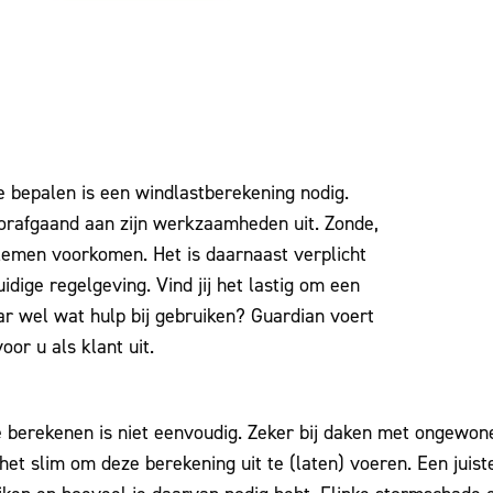
 bepalen is een windlastberekening nodig.
orafgaand aan zijn werkzaamheden uit. Zonde,
lemen voorkomen. Het is daarnaast verplicht
dige regelgeving. Vind jij het lastig om een
ar wel wat hulp bij gebruiken? Guardian voert
or u als klant uit.
e berekenen is niet eenvoudig. Zeker bij daken met ongewon
 het slim om deze berekening uit te (laten) voeren. Een juis