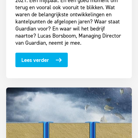
2021. Een mijlpaal. En een goed moment om
terug en vooral ook vooruit te blikken. Wat
waren de belangrijkste ontwikkelingen en
kantelpunten de afgelopen jaren? Waar staat
Guardian voor? En waar wil het bedrijf
naartoe? Lucas Borsboom, Managing Director
van Guardian, neemt je mee.
Lees verder