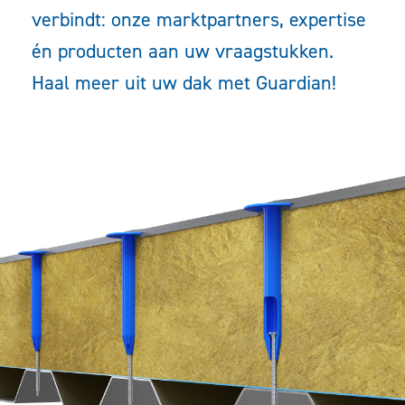
Downloads
verbindt: onze marktpartners, expertise
én producten aan uw vraagstukken.
Haal meer uit uw dak met Guardian!
Contact