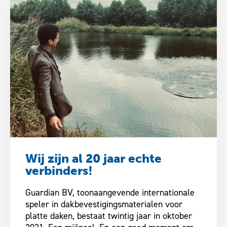
Wij zijn al 20 jaar echte
verbinders!
Guardian BV, toonaangevende internationale
speler in dakbevestigingsmaterialen voor
platte daken, bestaat twintig jaar in oktober