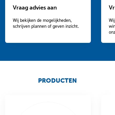
Vraag advies aan
Vr
Wij bekijken de mogelijkheden,
Wij
schrijven plannen of geven inzicht.
win
onz
PRODUCTEN