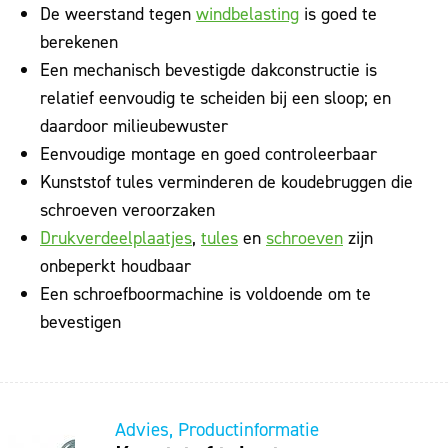
De weerstand tegen
windbelasting
is goed te
berekenen
Een mechanisch bevestigde dakconstructie is
relatief eenvoudig te scheiden bij een sloop; en
daardoor milieubewuster
Eenvoudige montage en goed controleerbaar
Kunststof tules verminderen de koudebruggen die
schroeven veroorzaken
Drukverdeelplaatjes
,
tules
en
schroeven
zijn
onbeperkt houdbaar
Een schroefboormachine is voldoende om te
bevestigen
Advies
Productinformatie