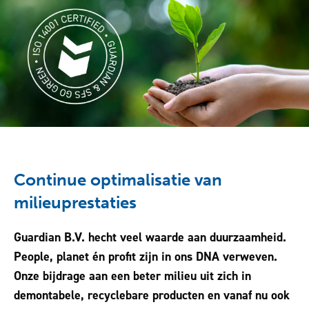
Downloads
Contact
Continue optimalisatie van
milieuprestaties
Guardian B.V. hecht veel waarde aan duurzaamheid.
People, planet én profit zijn in ons DNA verweven.
Onze bijdrage aan een beter milieu uit zich in
demontabele, recyclebare producten en vanaf nu ook