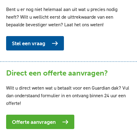
Bent u er nog niet helemaal aan uit wat u precies nodig
heeft? Wilt u wellicht eerst de uittrekwaarde van een
bepaalde bevestiger weten? Laat het ons weten!
Stel een vraag
Direct een offerte aanvragen?
Wilt u direct weten wat u betaalt voor een Guardian dak? Vul
dan onderstaand formulier in en ontvang binnen 24 uur een
offerte!
Offerte aanvragen