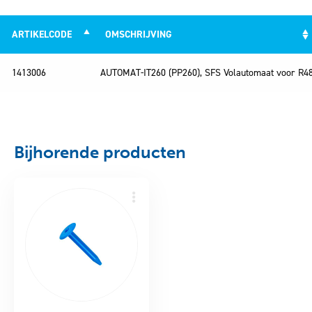
ARTIKELCODE
OMSCHRIJVING
ARTIKELCODE
OMSCHRIJVING
1413006
AUTOMAT-IT260 (PP260), SFS Volautomaat voor R48 
Bijhorende producten