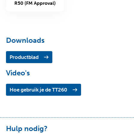
R50 (FM Approval)
Downloads
Productblad
Video's
Hoe gebruik je de TT260
Hulp nodig?