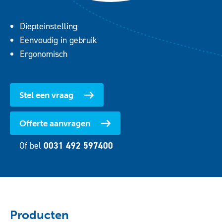
Diepteinstelling
Eenvoudig in gebruik
Ergonomisch
Stel een vraag
Offerte aanvragen
Of bel
0031 492 597400
Producten