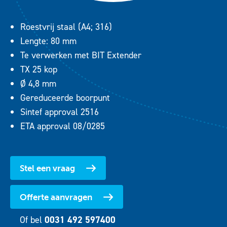
Roestvrij staal (A4; 316)
Lengte: 80 mm
Te verwerken met BIT Extender
TX 25 kop
Ø 4,8 mm
Gereduceerde boorpunt
Sintef approval 2516
ETA approval 08/0285
Stel een vraag
Offerte aanvragen
Of bel
0031 492 597400