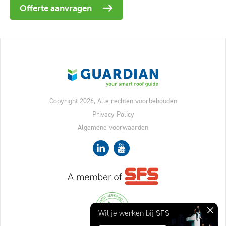
Offerte aanvragen
Copyright 2026, Alle rechten voorbehouden
Privacy Policy
Algemene voorwaarden
Sluit
Wil je werken bij
SFS