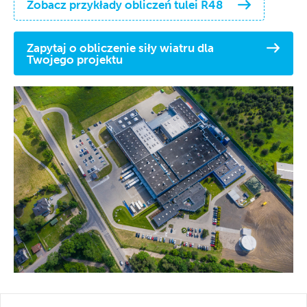
Zobacz przykłady obliczeń tulei R48
Zapytaj o obliczenie siły wiatru dla
Twojego projektu