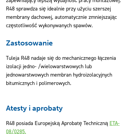
zapewniający lepszą wydajność pracy montażowej.
R48 sprawdza się idealnie przy użyciu szerszej
membrany dachowej, automatycznie zmniejszając
częstotliwość wykonywanych spawów.
Zastosowanie
Tuleja R48 nadaje się do mechanicznego łączenia
izolacji jedno- /wielowarstwowych lub
jednowarstwowych membran hydroizolacyjnych
bitumicznych i polimerowych.
Atesty i aprobaty
R48 posiada Europejską Aprobatę Techniczną
ETA-
08/0285.