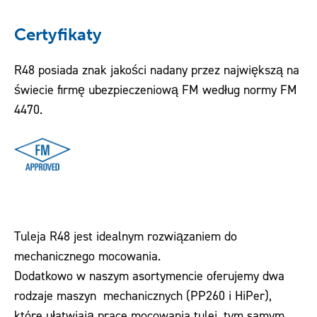
Certyfikaty
R48 posiada znak jakości nadany przez największą na
świecie firmę ubezpieczeniową FM według normy FM
4470.
Tuleja R48 jest idealnym rozwiązaniem do
mechanicznego mocowania.
Dodatkowo w naszym asortymencie oferujemy dwa
rodzaje maszyn mechanicznych (PP260 i HiPer),
które ułatwiają prace mocowania tulei, tym samym