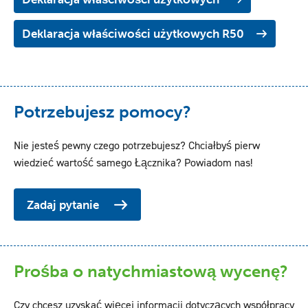
Deklaracja właściwości użytkowych R50
Potrzebujesz pomocy?
Nie jesteś pewny czego potrzebujesz? Chciałbyś pierw
wiedzieć wartość samego Łącznika? Powiadom nas!
Zadaj pytanie
Prośba o natychmiastową wycenę?
Czy chcesz uzyskać więcej informacji dotyczących współpracy