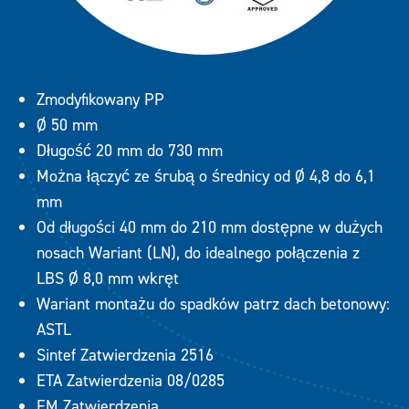
Zmodyfikowany PP
Ø 50 mm
Długość 20 mm do 730 mm
Można łączyć ze śrubą o średnicy od Ø 4,8 do 6,1
mm
Od długości 40 mm do 210 mm dostępne w dużych
nosach Wariant (LN), do idealnego połączenia z
LBS Ø 8,0 mm wkręt
Wariant montażu do spadków patrz dach betonowy:
ASTL
Sintef Zatwierdzenia 2516
ETA Zatwierdzenia 08/0285
FM Zatwierdzenia