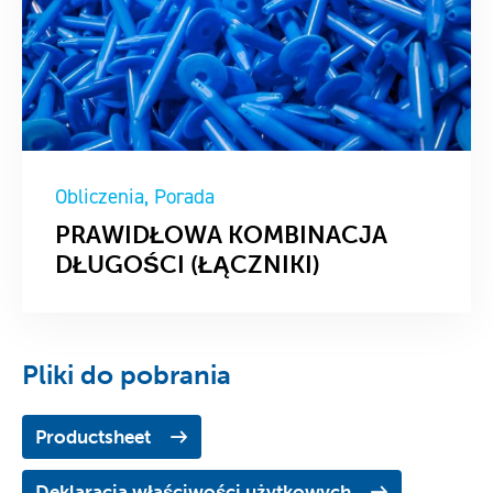
Obliczenia
Porada
PRAWIDŁOWA KOMBINACJA
DŁUGOŚCI (ŁĄCZNIKI)
Pliki do pobrania
Productsheet
Deklaracja właściwości użytkowych