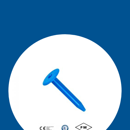
RB 48 (FM Ap
Pliki do pobrania
Kontakt