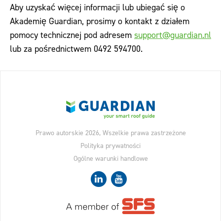
Aby uzyskać więcej informacji lub ubiegać się o
Akademię Guardian, prosimy o kontakt z działem
pomocy technicznej pod adresem
support@guardian.nl
lub za pośrednictwem 0492 594700.
Prawo autorskie 2026, Wszelkie prawa zastrzeżone
Polityka prywatności
Ogólne warunki handlowe