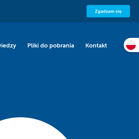
Zgadzam się
wiedzy
Pliki do pobrania
Kontakt