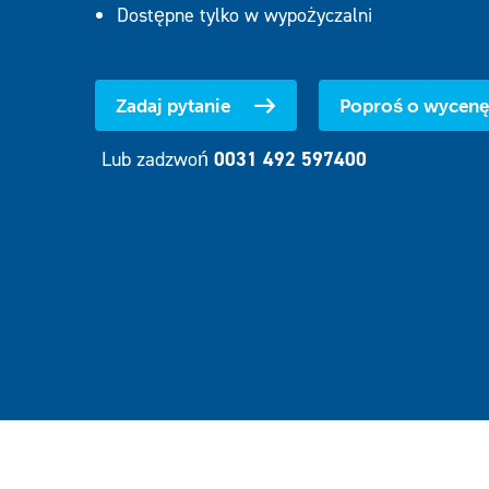
Dostępne tylko w wypożyczalni
Zadaj pytanie
Poproś o wycenę
Lub zadzwoń
0031 492 597400