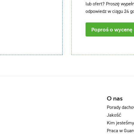
lub ofert? Proszę wypełn
odpowiedz w ciągu 24 go
Poproś o wycenę
O nas
Porady dach
Jakość
Kim jesteśmy
Praca w Guar