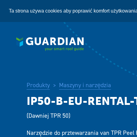
Przejdź
do
Ta strona używa cookies aby poprawić komfort użytkowani
treści
Produkty
Maszyny i narzędzia
>
(Dawniej TPR 50)
Narzędzie do prztewarzania van TPR Peel 