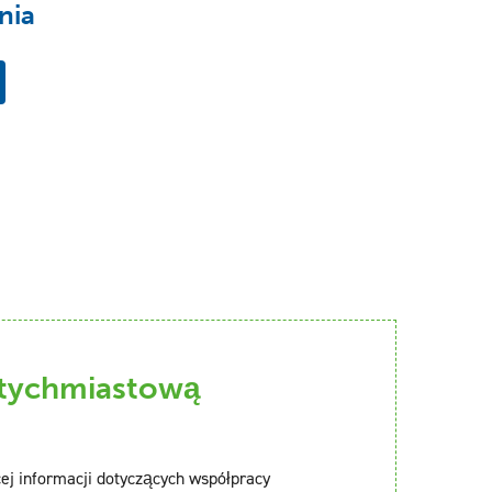
nia
atychmiastową
ej informacji dotyczących współpracy