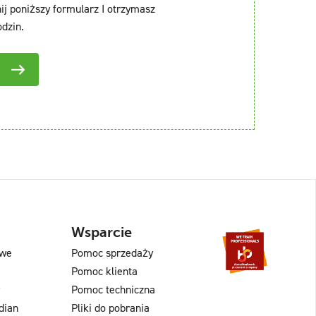
ij poniższy formularz I otrzymasz
dzin.
Wsparcie
owe
Pomoc sprzedaży
Pomoc klienta
Pomoc techniczna
dian
Pliki do pobrania