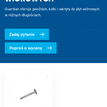
Pliki do pobrania
Guardian oferuje gwoździe, kołki i wkręty do płyt wiórowych
w różnych długościach.
Kontakt
Zadaj pytanie
Poproś o wycenę