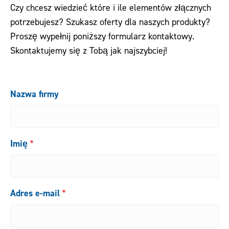
Czy chcesz wiedzieć które i ile elementów złącznych
Pliki do pobrania
potrzebujesz? Szukasz oferty dla naszych produkty?
Proszę wypełnij poniższy formularz kontaktowy.
Kontakt
Skontaktujemy się z Tobą jak najszybciej!
Nazwa firmy
Imię
Adres e-mail