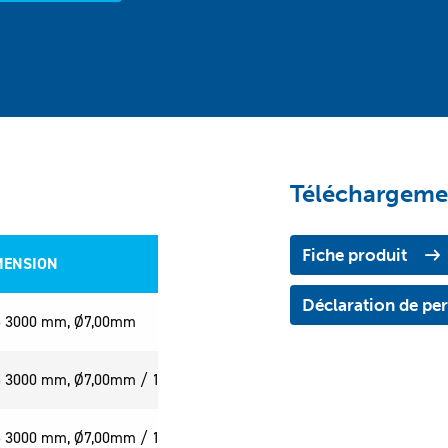
Téléchargeme
Fiche produit
MENSION
EMBALLAGE
ION
EMBALLAGE
Déclaration de p
25 3000 mm, Ø7,00mm
100/Paquet
25 3000 mm, Ø7,00mm / 10,00mm
10/Paquet
25 3000 mm, Ø7,00mm / 15,00mm
10/Paquet