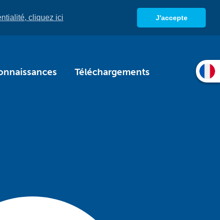
tialité, cliquez ici
J'accepte
onnaissances
Téléchargements