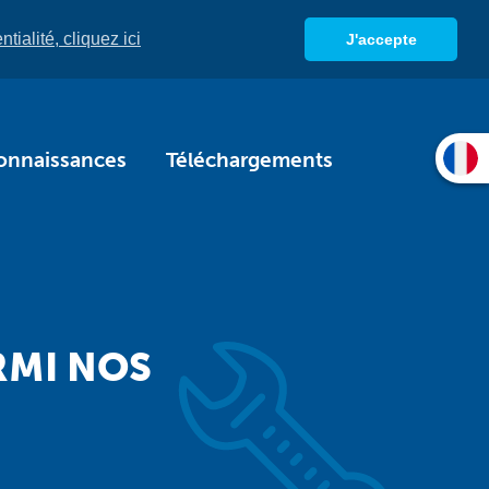
tialité, cliquez ici
J'accepte
onnaissances
Téléchargements