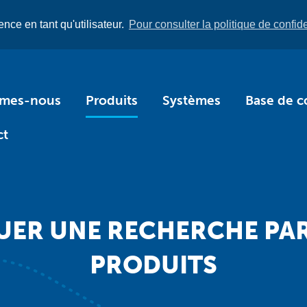
nce en tant qu'utilisateur.
Pour consulter la politique de confiden
mmes-nous
Produits
Systèmes
Base de c
ct