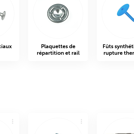
ciaux
Plaquettes de
Fûts synthét
répartition et rail
rupture the