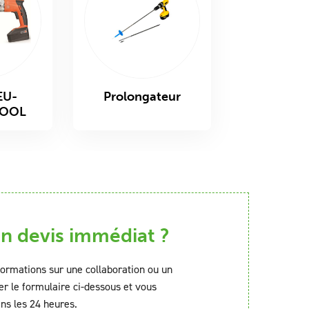
EU-
Prolongateur
TOOL
 devis immédiat ?
formations sur une collaboration ou un
er le formulaire ci-dessous et vous
ns les 24 heures.