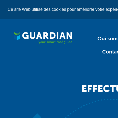
Aller
au
Ce site Web utilise des cookies pour améliorer votre expérie
contenu
principal
Qui so
Conta