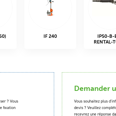
60)
IF 240
IP50-B-
RENTAL-
Demander un
iser ? Vous
Vous souhaitez plus d'in
e fixation
devis ? Veuillez complét
recevrez une réponse da