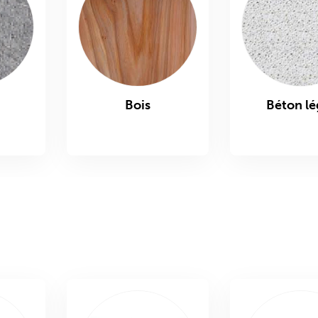
Bois
Béton lé