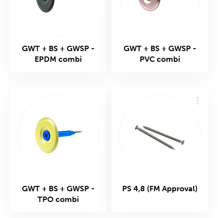
GWT + BS + GWSP -
GWT + BS + GWSP -
EPDM combi
PVC combi
GWT + BS + GWSP -
PS 4,8 (FM Approval)
TPO combi