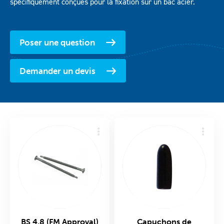
spécifiquement conçues pour la fixation sur un bac acier.
Téléchargements
Poser une question
Contact
Demander un devis
BS 4,8 (FM Approval)
Capuchons de