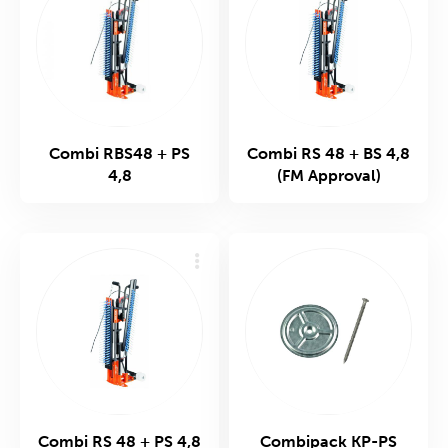
Combi RBS48 + PS
Combi RS 48 + BS 4,8
4,8
(FM Approval)
Combi RS 48 + PS 4,8
Combipack KP-PS