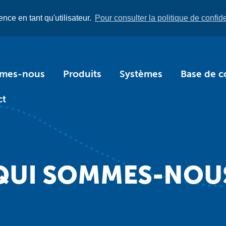
nce en tant qu'utilisateur.
Pour consulter la politique de confiden
mmes-nous
Produits
Systèmes
Base de c
ct