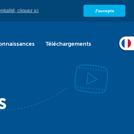
tialité, cliquez ici
J'accepte
onnaissances
Téléchargements