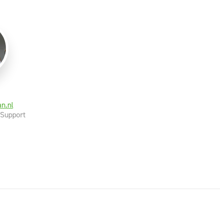
n.nl
 Support