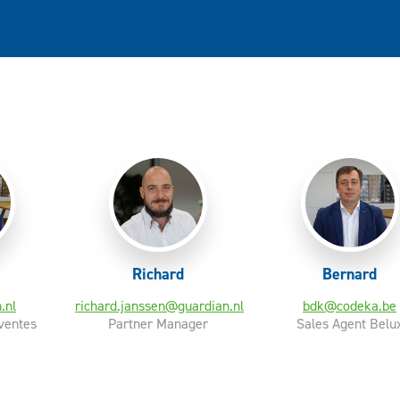
Richard
Bernard
.nl
richard.janssen@guardian.nl
bdk@codeka.be
ventes
Partner Manager
Sales Agent Belu