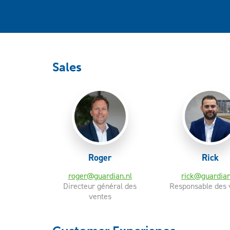
Sales
Roger
Rick
roger@guardian.nl
rick@guardian
Directeur général des
Responsable des 
ventes