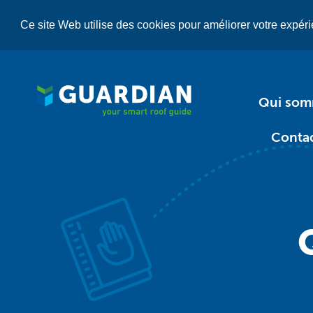
Aller
au
Ce site Web utilise des cookies pour améliorer votre expérie
contenu
principal
Qui so
Conta