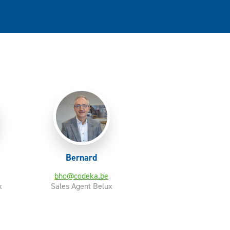
Bernard
bho@codeka.be
x
Sales Agent Belux