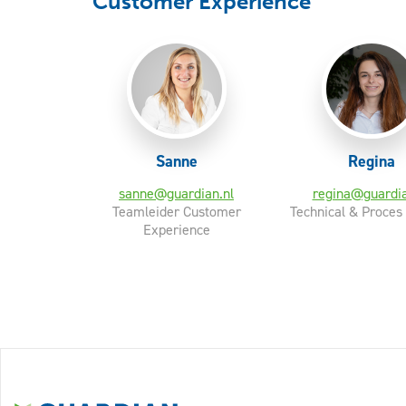
Customer Experience
Sanne
Regina
sanne@guardian.nl
regina@guardia
Teamleider Customer
Technical & Proces
Experience