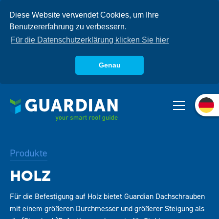
Direkt
Diese Website verwendet Cookies, um Ihre
zum
Benutzererfahrung zu verbessern.
Inhalt
Für die Datenschutzerklärung klicken Sie hier
Genau
Über uns
Produkte
Systeme
Produkte
Wissensdatenbank
Für die Befestigung auf Holz bietet Guardian Dachschrauben
mit einem größeren Durchmesser und größerer Steigung als