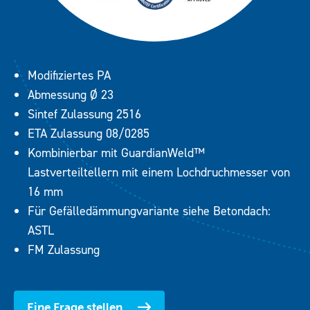
Modifiziertes PA
Abmessung Ø 23
Sintef Zulassung 2516
ETA Zulassung 08/0285
Kombinierbar mit GuardianWeld™
Lastverteiltellern mit einem Lochdruchmesser von
16 mm
Für Gefälledämmungvariante siehe Betondach:
ASTL
FM Zulassung
Eine Frage stellen