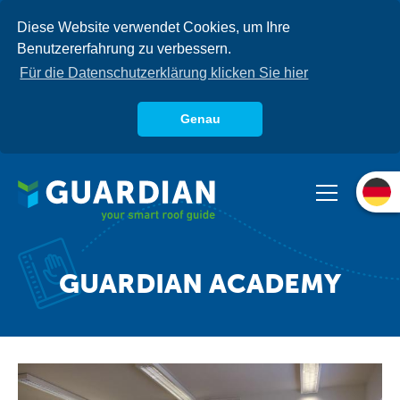
Direkt
Diese Website verwendet Cookies, um Ihre
zum
Benutzererfahrung zu verbessern.
Inhalt
Für die Datenschutzerklärung klicken Sie hier
Genau
Über uns
Produkte
Systeme
Wissensdatenbank