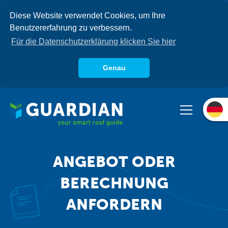
Direkt
Diese Website verwendet Cookies, um Ihre
zum
Benutzererfahrung zu verbessern.
Inhalt
Für die Datenschutzerklärung klicken Sie hier
Genau
Über uns
Produkte
Systeme
Wissensdatenbank