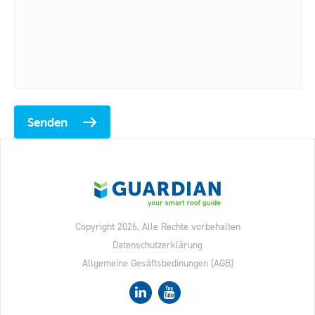
Senden
Copyright 2026, Alle Rechte vorbehalten
Datenschutzerklärung
Allgemeine Gesäftsbedinungen (AGB)